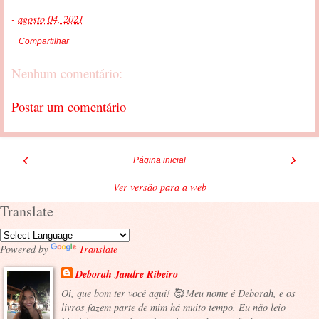
-
agosto 04, 2021
Compartilhar
Nenhum comentário:
Postar um comentário
‹
›
Página inicial
Ver versão para a web
Translate
Powered by
Translate
Deborah Jandre Ribeiro
Oi, que bom ter você aqui! 🥰 Meu nome é Deborah, e os
livros fazem parte de mim há muito tempo. Eu não leio