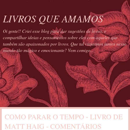
LIVROS QUE AMAMOS
Oi gente!! Criei esse blog para dar sugestões de livros, e
compartilhar ideias e pensamentos sobre eles com aqueles que
também são apaixonados por livros. Que tal viajarmos juntos nesse
mundo tão mágico e emocionante? Vem comigo...
COMO PARAR O TEMPO - LIVRO DE
MATT HAIG - COMENTÁRIOS