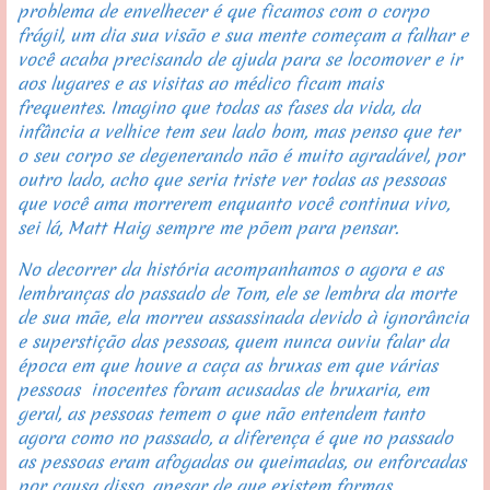
problema de envelhecer é que ficamos com o corpo 
frágil, um dia sua visão e sua mente começam a falhar e 
você acaba precisando de ajuda para se locomover e ir 
aos lugares e as visitas ao médico ficam mais 
frequentes. Imagino que todas as fases da vida, da 
infância a velhice tem seu lado bom, mas penso que ter 
o seu corpo se degenerando não é muito agradável, por 
outro lado, acho que seria triste ver todas as pessoas 
que você ama morrerem enquanto você continua vivo, 
sei lá, Matt Haig sempre me põem para pensar.
No decorrer da história acompanhamos o agora e as 
lembranças do passado de Tom, ele se lembra da morte 
de sua mãe, ela morreu assassinada devido à ignorância 
e superstição das pessoas, quem nunca ouviu falar da 
época em que houve a caça as bruxas em que várias 
pessoas  inocentes foram acusadas de bruxaria, em 
geral, as pessoas temem o que não entendem tanto 
agora como no passado, a diferença é que no passado 
as pessoas eram afogadas ou queimadas, ou enforcadas 
por causa disso, apesar de que existem formas 