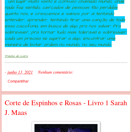
.
.. um lugar muito vasto e confuso chamado mundo, onde
nada faz sentido, cercados de pessoas tão perdidas
quanto nós, e crescemos e saímos por aí tentando
entender, aprender, tentando tirar uma canção de toda
essa cacofonia, em busca de algo pra nos salvar. Pra
sobreviver, pra tornar tudo mais tolerável e sobreviver,
cada um precisa se agarrar a algo, encontrar uma
maneira de botar ordem no mundo, no seu mundo.
Trecho do Livro
-
junho 13, 2021
Nenhum comentário:
Compartilhar
Corte de Espinhos e Rosas - Livro 1 Sarah
J. Maas