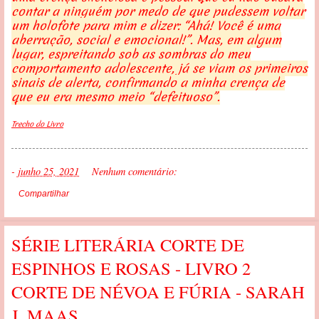
contar a ninguém por medo de que pudessem voltar
um holofote para mim e dizer: “Ahá! Você é uma
aberração, social e emocional!”.
Mas, em algum
lugar, espreitando sob as sombras do meu
comportamento adolescente, já se viam os primeiros
sinais de alerta, confirmando a minha crença de
que eu era mesmo meio “defeituoso”.
Trecho do Livro
-
junho 25, 2021
Nenhum comentário:
Compartilhar
SÉRIE LITERÁRIA CORTE DE
ESPINHOS E ROSAS - LIVRO 2
CORTE DE NÉVOA E FÚRIA - SARAH
J. MAAS