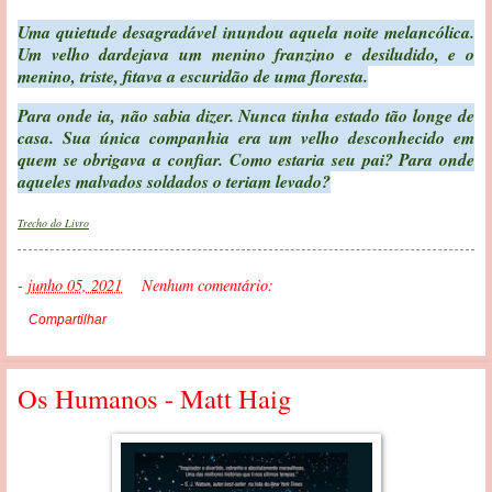
Uma quietude desagradável inundou aquela noite melancólica.
Um velho dardejava um menino franzino e desiludido, e o
menino, triste, fitava a escuridão de uma floresta.
Para onde ia, não sabia dizer. Nunca tinha estado tão longe de
casa. Sua única companhia era um velho desconhecido em
quem se obrigava a confiar. Como estaria seu pai? Para onde
aqueles malvados soldados o teriam levado?
Trecho do Livro
-
junho 05, 2021
Nenhum comentário:
Compartilhar
Os Humanos - Matt Haig