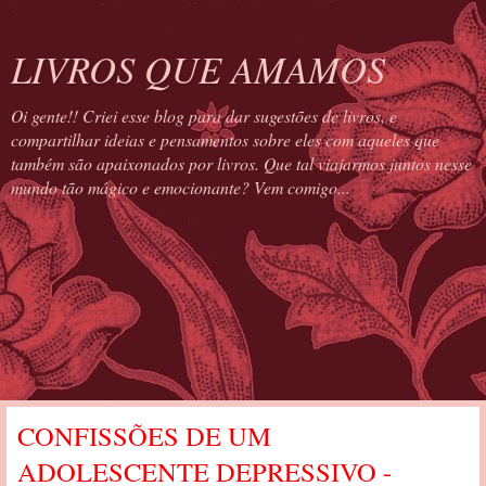
LIVROS QUE AMAMOS
Oi gente!! Criei esse blog para dar sugestões de livros, e
compartilhar ideias e pensamentos sobre eles com aqueles que
também são apaixonados por livros. Que tal viajarmos juntos nesse
mundo tão mágico e emocionante? Vem comigo...
CONFISSÕES DE UM
ADOLESCENTE DEPRESSIVO -