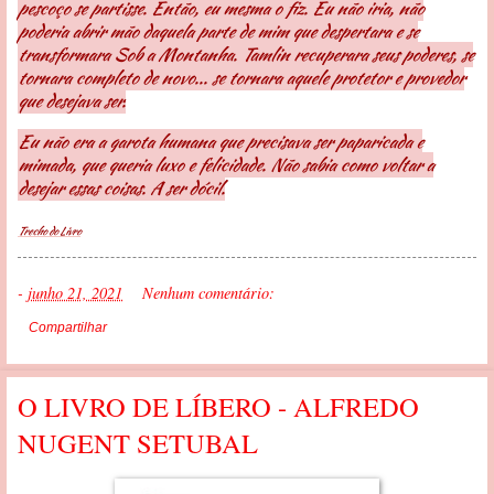
pescoço se partisse. Então, eu mesma o fiz. Eu não iria, não
poderia abrir mão daquela parte de mim que despertara e se
transformara Sob a Montanha. Tamlin recuperara seus poderes, se
tornara completo de novo... se tornara aquele protetor e provedor
que desejava ser.
Eu não era a garota humana que precisava ser paparicada e
mimada, que queria luxo e felicidade. Não sabia como voltar a
desejar essas coisas. A ser dócil.
Trecho do Livro
-
junho 21, 2021
Nenhum comentário:
Compartilhar
O LIVRO DE LÍBERO - ALFREDO
NUGENT SETUBAL