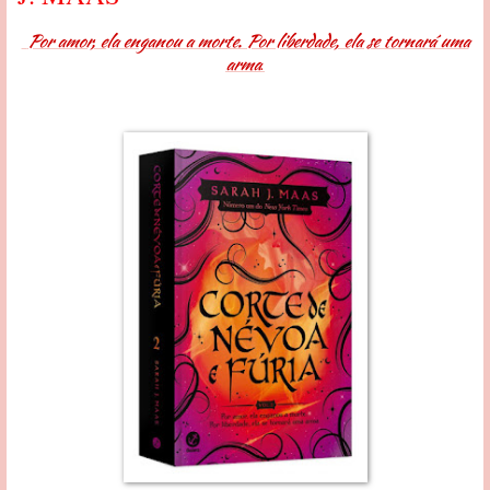
Por amor, ela enganou a morte. Por liberdade, ela se tornará uma
arma
.