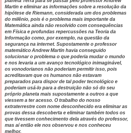
planeta Terra para se passar pelo professor Andrew
Martin e eliminar as informações sobre a resolução da
hipótese de Riemann, considerada um dos problemas
do milênio, pois é o problema mais importante da
Matemática ainda não resolvido com consequências
em Física e profundas repercussões na Teoria da
Informação como, por exemplo, na questão da
segurança na internet. Supostamente o professor
matemático Andrew Martin havia conseguido
solucionar o problema o que poderia mudar o mundo
e nos levaria a um avanço tecnológico inimaginável,
os vonodorianos não poderiam permitir isso, pois
acreditavam que os humanos não estavam
preparados para dispor de tal poder tecnológico e
poderiam usá-lo para a destruição não só do seu
próprio planeta mais supostamente a outros a que
viessem a ter acesso. O trabalho do nosso
extraterrestre com nome desconhecido era eliminar as
provas dessa descoberta e eliminar também todos os
que tivessem conhecimento dela através do professor,
mas aí então ele nos observou e nos conheceu
melhor.