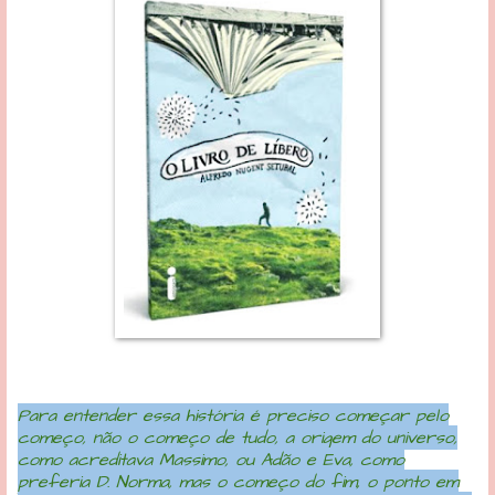
Para entender essa história é preciso começar pelo
começo, não o começo de tudo, a origem do universo,
como acreditava Massimo, ou Adão e Eva, como
preferia D. Norma, mas o começo do fim, o ponto em