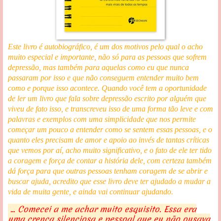
Este livro é autobiográfico, é um dos motivos pelo qual o acho
muito especial e importante, não só para as pessoas que sofrem
depressão, mas também para aquelas como eu que nunca
passaram por isso e que não conseguem entender muito bem
como e porque isso acontece. Quando você tem a oportunidade
de ler um livro que fala sobre depressão escrito por alguém que
viveu de fato isso, e transcreveu isso de uma forma tão leve e com
palavras e exemplos com uma simplicidade que nos permite
começar um pouco a entender como se sentem essas pessoas, e o
quanto eles precisam de amor e apoio ao invés de tantas críticas
que vemos por aí, acho muito significativo, e o fato de ele ter tido
a coragem e força de contar a história dele, com certeza também
dá força para que outras pessoas tenham coragem de se abrir e
buscar ajuda, acredito que esse livro deve ter ajudado a mudar a
vida de muita gente, e ainda vai continuar ajudando.
... Comecei a me achar muito esquisito. Essa era
uma crença silenciosa e pessoal que eu não ousava