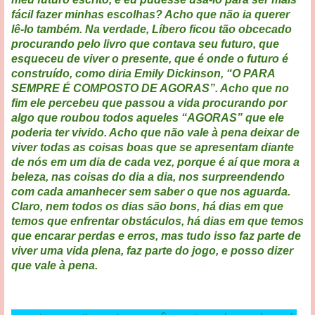
fácil fazer minhas escolhas? Acho que não ia querer
lê-lo também. Na verdade, Líbero ficou tão obcecado
procurando pelo livro que contava seu futuro, que
esqueceu de viver o presente, que é onde o futuro é
construído, como diria Emily Dickinson, “O PARA
SEMPRE É COMPOSTO DE AGORAS”. Acho que no
fim ele percebeu que passou a vida procurando por
algo que roubou todos aqueles “AGORAS” que ele
poderia ter vivido. Acho que não vale à pena deixar de
viver todas as coisas boas que se apresentam diante
de nós em um dia de cada vez, porque é aí que mora a
beleza, nas coisas do dia a dia, nos surpreendendo
com cada amanhecer sem saber o que nos aguarda.
Claro, nem todos os dias são bons, há dias em que
temos que enfrentar obstáculos, há dias em que temos
que encarar perdas e erros, mas tudo isso faz parte de
viver uma vida plena, faz parte do jogo, e posso dizer
que vale à pena.