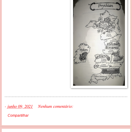
-
junho 09, 2021
Nenhum comentário:
Compartilhar