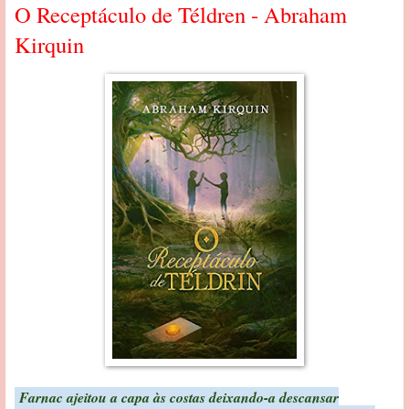
O Receptáculo de Téldren - Abraham
Kirquin
Farnac ajeitou a capa às costas deixando-a descansar