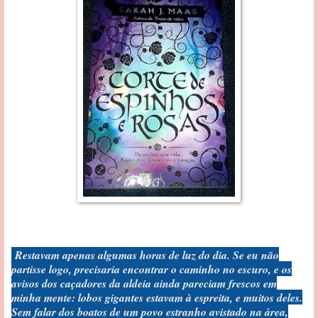
Restavam apenas algumas horas de luz do dia. Se eu não
partisse logo, precisaria encontrar o caminho no escuro, e os
avisos dos caçadores da aldeia ainda pareciam frescos em
minha mente: lobos gigantes estavam à espreita, e muitos deles.
Sem falar dos boatos de um povo estranho avistado na área,