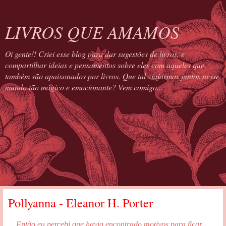
LIVROS QUE AMAMOS
Oi gente!! Criei esse blog para dar sugestões de livros, e
compartilhar ideias e pensamentos sobre eles com aqueles que
também são apaixonados por livros. Que tal viajarmos juntos nesse
mundo tão mágico e emocionante? Vem comigo...
Pollyanna - Eleanor H. Porter
... Então eu percebi que havia encontrado motivos para ficar